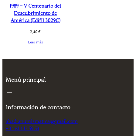
1989 – V Centenario del
Descubrimiento de
América (Edifil 3029C)
2,40
€
Leer más
Menú principal
Información de contacto
abadianumismatica@gmail.com
+34 614 13 59 53