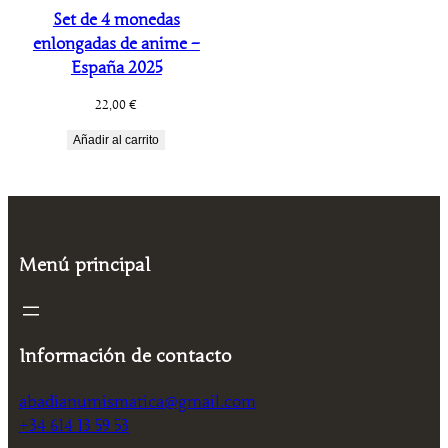
Set de 4 monedas
enlongadas de anime –
España 2025
22,00
€
Añadir al carrito
Menú principal
Información de contacto
abadianumismatica@gmail.com
+34 614 13 59 53