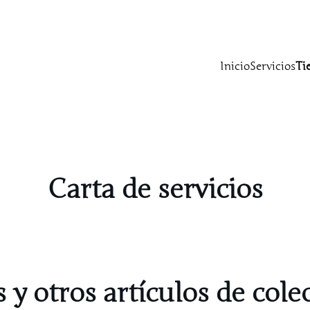
Inicio
Servicios
Ti
Carta de servicios
s y otros artículos de cole