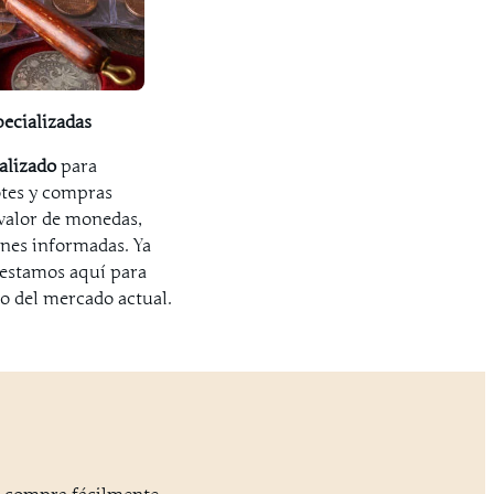
ecializadas
alizado
para
otes y compras
 valor de monedas,
ones informadas. Ya
 estamos aquí para
o del mercado actual.