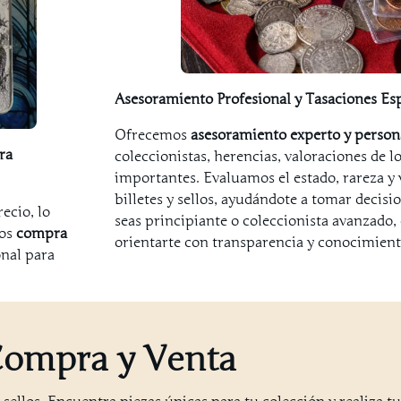
Asesoramiento Profesional y Tasaciones Esp
Ofrecemos
asesoramiento experto y person
ra
coleccionistas, herencias, valoraciones de l
importantes. Evaluamos el estado, rareza y
billetes y sellos, ayudándote a tomar decisi
recio, lo
seas principiante o coleccionista avanzado,
mos
compra
orientarte con transparencia y conocimient
onal para
ompra y Venta