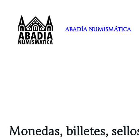
Saltar
al
contenido
ABADÍA NUMISMÁTICA
Monedas, billetes, sello