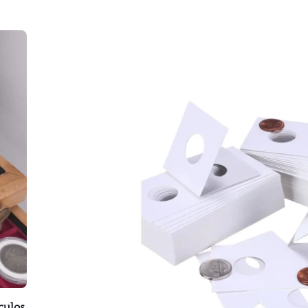
culos