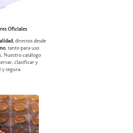
res Oficiales
alidad
, directos desde
smo
, tanto para uso
s. Nuestro catálogo
rvar, clasificar y
 y segura.