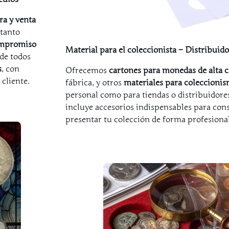
a y venta
 tanto
ompromiso
Material para el coleccionista – Distribuido
 de todos
s
, con
Ofrecemos
cartones para monedas de alta c
cliente.
fábrica, y otros
materiales para coleccioni
personal como para tiendas o distribuidore
incluye accesorios indispensables para conse
presentar tu colección de forma profesional