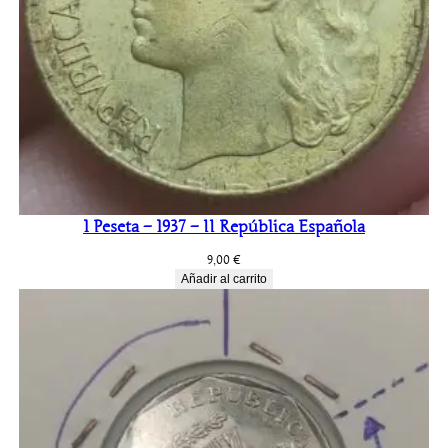
1 Peseta – 1937 – II República Española
9,00
€
Añadir al carrito