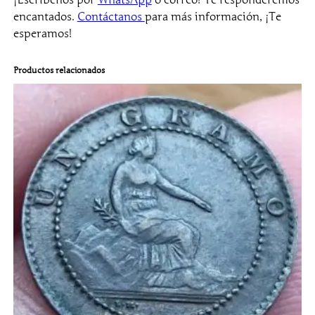
¡Escríbenos por
WhatsApp
o correo! Te responderemos
encantados.
Contáctanos
para más información, ¡Te
esperamos!
Productos relacionados