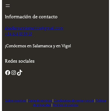
Información de contacto
abadianumismatica@gmail.com
+34 614 13 59 53
¡Conócenos en Salamanca y en Vigo!
Redes sociales
Facebook
Instagram
TikTok
Sobre nosotros
|
Carta de servicios
|
Condiciones de venta y envío
|
Política
de privacidad
|
Política de cookies