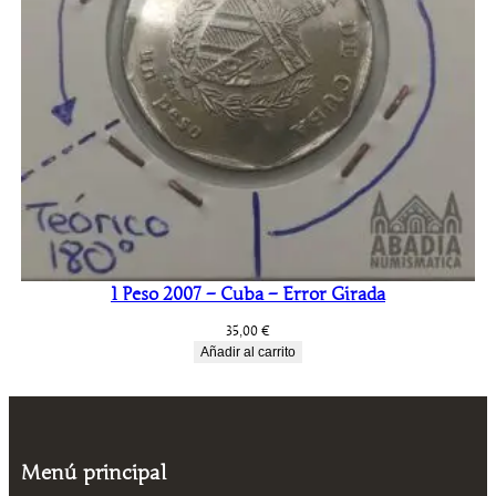
1 Peso 2007 – Cuba – Error Girada
35,00
€
Añadir al carrito
Menú principal