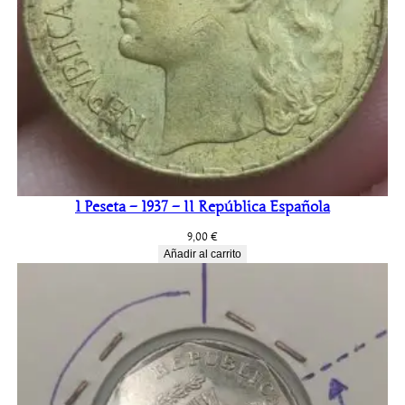
1 Peseta – 1937 – II República Española
9,00
€
Añadir al carrito