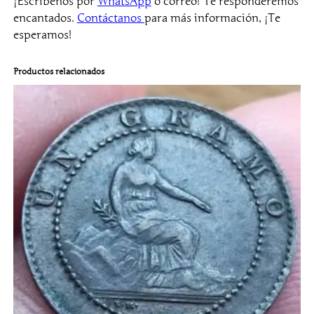
¡Escríbenos por
WhatsApp
o correo! Te responderemos
encantados.
Contáctanos
para más información, ¡Te
esperamos!
Productos relacionados