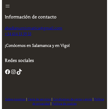
Información de contacto
abadianumismatica@gmail.com
+34 614 13 59 53
¡Conócenos en Salamanca y en Vigo!
Redes sociales
Facebook
Instagram
TikTok
Sobre nosotros
|
Carta de servicios
|
Condiciones de venta y envío
|
Política
de privacidad
|
Política de cookies