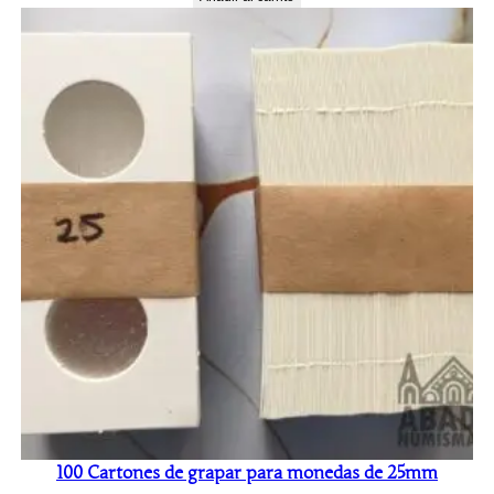
100 Cartones de grapar para monedas de 25mm