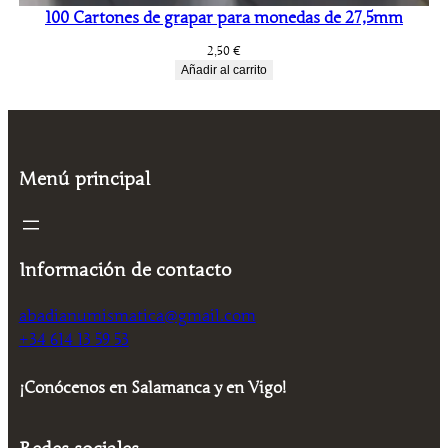
100 Cartones de grapar para monedas de 27,5mm
2,50
€
Añadir al carrito
Menú principal
Información de contacto
abadianumismatica@gmail.com
+34 614 13 59 53
¡Conócenos en Salamanca y en Vigo!