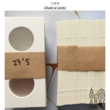
2,50
€
Añadir al carrito