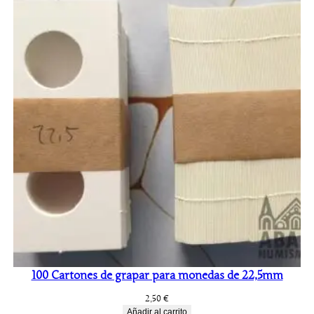
100 Cartones de grapar para monedas de 22,5mm
2,50
€
Añadir al carrito