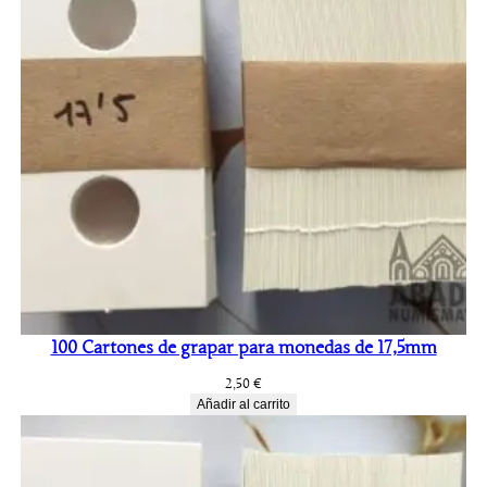
100 Cartones de grapar para monedas de 17,5mm
2,50
€
Añadir al carrito