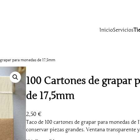
Inicio
Servicios
Ti
 grapar para monedas de 17,5mm
100 Cartones de grapar 
de 17,5mm
2,50
€
Taco de 100 cartones de grapar para monedas de 1
conservar piezas grandes. Ventana transparente y 