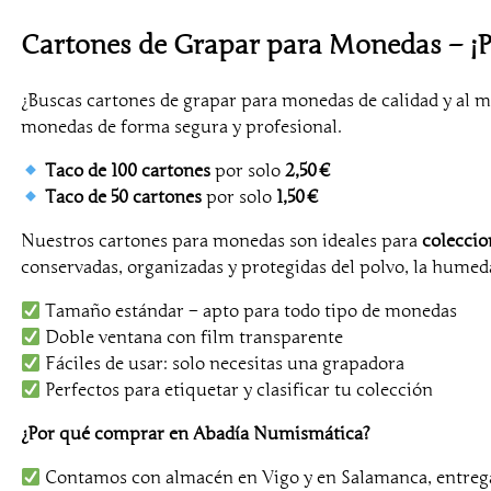
Cartones de Grapar para Monedas – ¡Pr
¿Buscas cartones de grapar para monedas de calidad y al 
monedas de forma segura y profesional.
Taco de 100 cartones
por solo
2,50 €
Taco de 50 cartones
por solo
1,50 €
Nuestros cartones para monedas son ideales para
coleccio
conservadas, organizadas y protegidas del polvo, la humeda
Tamaño estándar – apto para todo tipo de monedas
Doble ventana con film transparente
Fáciles de usar: solo necesitas una grapadora
Perfectos para etiquetar y clasificar tu colección
¿Por qué comprar en Abadía Numismática?
Contamos con almacén en Vigo y en Salamanca, entrega