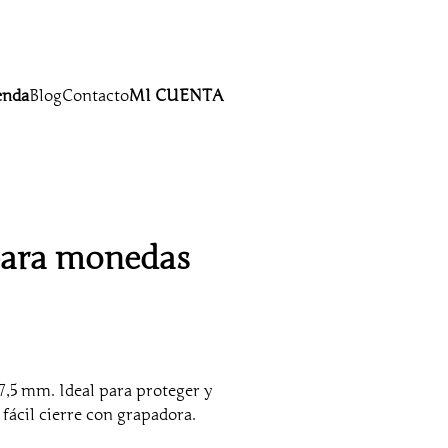
enda
Blog
Contacto
MI CUENTA
para monedas
7,5 mm. Ideal para proteger y
fácil cierre con grapadora.