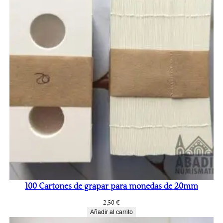
100 Cartones de grapar para monedas de 20mm
2,50
€
Añadir al carrito