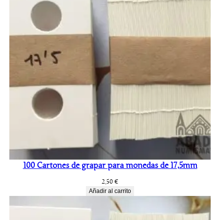
100 Cartones de grapar para monedas de 17,5mm
2,50
€
Añadir al carrito