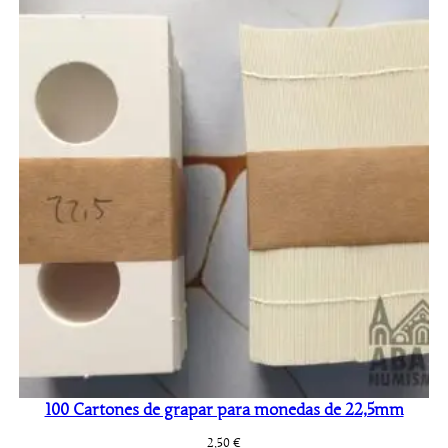
100 Cartones de grapar para monedas de 22,5mm
2,50
€