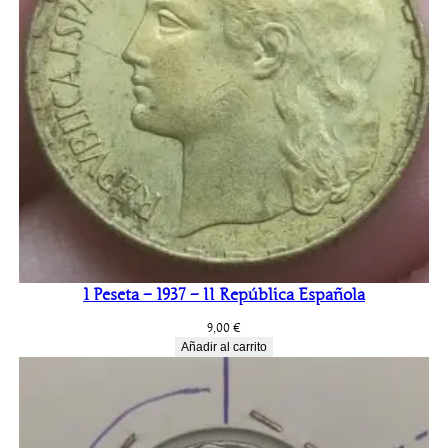
1 Peseta – 1937 – II República Española
9,00
€
Añadir al carrito