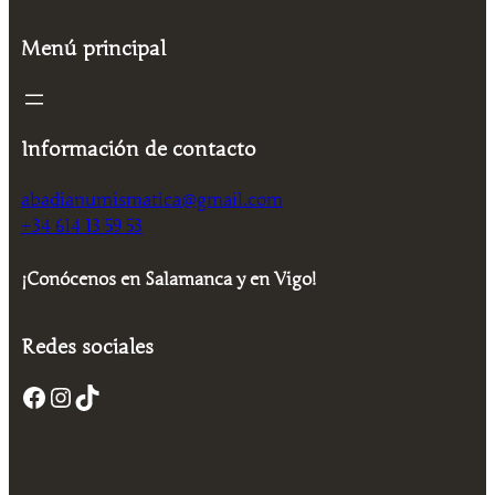
Menú principal
Información de contacto
abadianumismatica@gmail.com
+34 614 13 59 53
¡Conócenos en Salamanca y en Vigo!
Redes sociales
Facebook
Instagram
TikTok