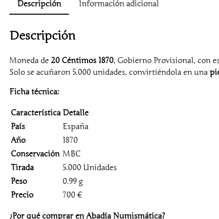
Descripción
Información adicional
Descripción
Moneda de
20 Céntimos 1870
, Gobierno Provisional, con est
Solo se acuñaron 5.000 unidades, convirtiéndola en una
pi
Ficha técnica:
Característica
Detalle
País
España
Año
1870
Conservación
MBC
Tirada
5.000 Unidades
Peso
0.99 g
Precio
700 €
¿Por qué comprar en Abadía Numismática?