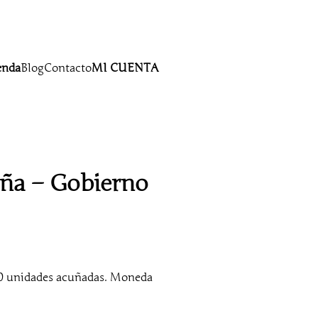
enda
Blog
Contacto
MI CUENTA
aña – Gobierno
00 unidades acuñadas. Moneda