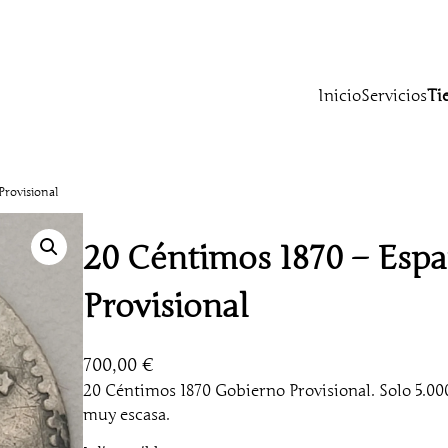
Inicio
Servicios
Ti
Provisional
20 Céntimos 1870 – Esp
Provisional
700,00
€
20 Céntimos 1870 Gobierno Provisional. Solo 5.0
muy escasa.