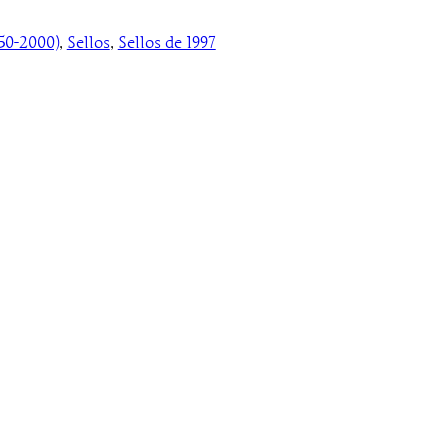
50-2000)
, 
Sellos
, 
Sellos de 1997