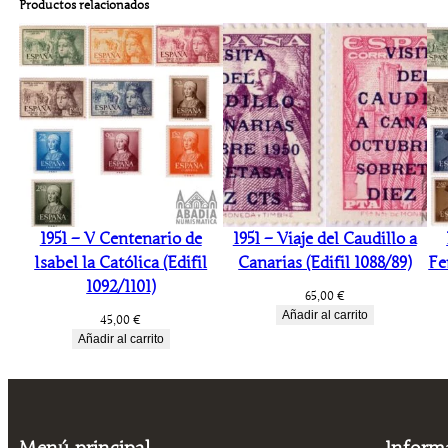
Productos relacionados
1951 – V Centenario de
1951 – Viaje del Caudillo a
Isabel la Católica (Edifil
Canarias (Edifil 1088/89)
Fe
1092/1101)
65,00
€
Añadir al carrito
45,00
€
Añadir al carrito