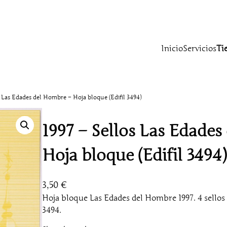
Inicio
Servicios
Ti
s Las Edades del Hombre – Hoja bloque (Edifil 3494)
1997 – Sellos Las Edade
Hoja bloque (Edifil 3494)
3,50
€
Hoja bloque Las Edades del Hombre 1997. 4 sellos n
3494.