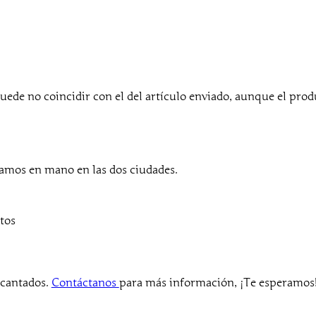
uede no coincidir con el del artículo enviado, aunque el pro
mos en mano en las dos ciudades.
tos
ncantados.
Contáctanos
para más información, ¡Te esperamos