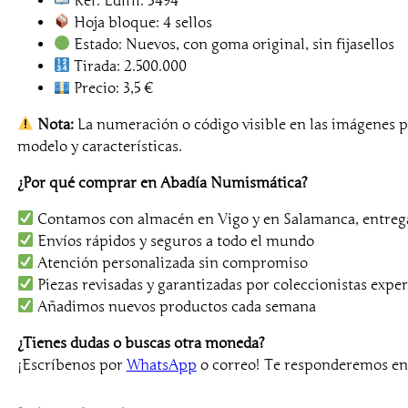
Ref. Edifil: 3494
Hoja bloque: 4 sellos
Estado: Nuevos, con goma original, sin fijasellos
Tirada: 2.500.000
Precio: 3,5 €
Nota:
La numeración o código visible en las imágenes p
modelo y características.
¿Por qué comprar en Abadía Numismática?
Contamos con almacén en Vigo y en Salamanca, entrega
Envíos rápidos y seguros a todo el mundo
Atención personalizada sin compromiso
Piezas revisadas y garantizadas por coleccionistas exper
Añadimos nuevos productos cada semana
¿Tienes dudas o buscas otra moneda?
¡Escríbenos por
WhatsApp
o correo! Te responderemos e