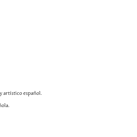
y artístico español.
ñola.