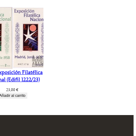
xposición Filatélica
al (Edifil 1222/23)
23,00
€
Añadir al carrito