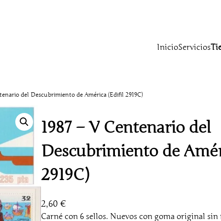
Inicio
Servicios
Ti
tenario del Descubrimiento de América (Edifil 2919C)
1987 – V Centenario del
Descubrimiento de Améri
2919C)
2,60
€
Carné con 6 sellos. Nuevos con goma original sin fi